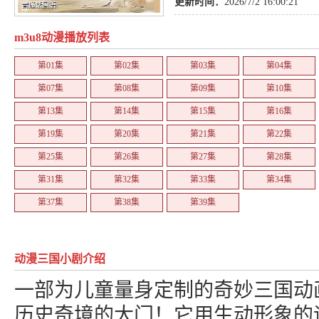
更新时间：
2026/7/2 16:00:21
m3u8动漫播放列表
第01集
第02集
第03集
第04集
第07集
第08集
第09集
第10集
第13集
第14集
第15集
第16集
第19集
第20集
第21集
第22集
第25集
第26集
第27集
第28集
第31集
第32集
第33集
第34集
第37集
第38集
第39集
动漫三国小剧介绍
一部为儿童量身定制的奇妙三国动
历史奇境的大门！它用生动形象的