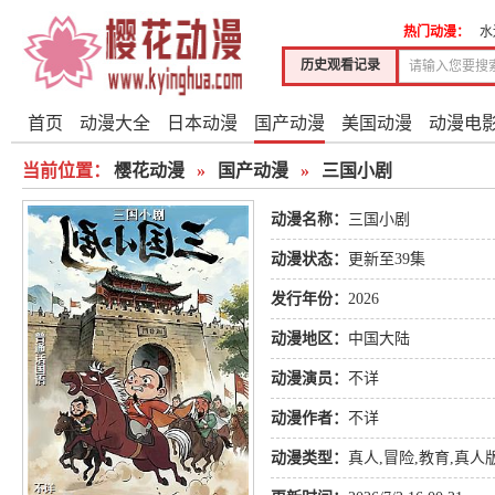
热门动漫：
水
历史观看记录
首页
动漫大全
日本动漫
国产动漫
美国动漫
动漫电
当前位置：
樱花动漫
»
国产动漫
»
三国小剧
动漫名称：
三国小剧
动漫状态：
更新至39集
发行年份：
2026
动漫地区：
中国大陆
动漫演员：
不详
动漫作者：
不详
动漫类型：
真人
,
冒险
,
教育
,
真人