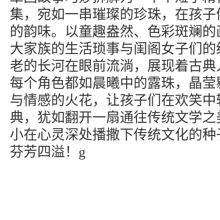
集，宛如一串璀璨的珍珠，在孩子
的韵味。以童趣盎然、色彩斑斓的
大家族的生活琐事与闺阁女子们的
老的长河在眼前流淌，展现着古典
每个角色都如晨曦中的露珠，晶莹
与情感的火花，让孩子们在欢笑中
典，犹如翻开一扇通往传统文学之
小在心灵深处播撒下传统文化的种
芬芳四溢！g