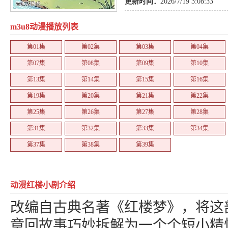
更新时间：
2026/7/19 3:08:33
m3u8动漫播放列表
第01集
第02集
第03集
第04集
第07集
第08集
第09集
第10集
第13集
第14集
第15集
第16集
第19集
第20集
第21集
第22集
第25集
第26集
第27集
第28集
第31集
第32集
第33集
第34集
第37集
第38集
第39集
动漫红楼小剧介绍
改编自古典名著《红楼梦》，将这
章回故事巧妙拆解为一个个短小精