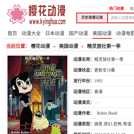
热门动漫：
水
历史观看记录
首页
动漫大全
日本动漫
国产动漫
美国动漫
动漫电
当前位置：
樱花动漫
»
美国动漫
»
精灵旅社第一季
动漫名称：
精灵旅社第一季
动漫状态：
更新至16集
发行年份：
1992
动漫地区：
香港
动漫演员：
····
动漫作者：
· Robin Budd
动漫类型：
搞笑
,
奇幻
,
恐怖
,
粤语