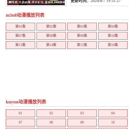
更新时间：
2024/8/7 19:51:27
m3u8动漫播放列表
第01集
第02集
第03集
第04集
第07集
第08集
第09集
第10集
第13集
第14集
第15集
第16集
kuyun动漫播放列表
01
02
03
04
07
08
09
10