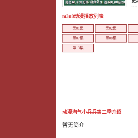
更
m3u8动漫播放列表
第01集
第02集
第07集
第08集
第13集
动漫淘气小兵兵第二季介绍
暂无简介