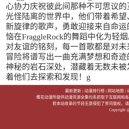
心协力庆祝彼此间那种不可思议的
光怪陆离的世界中，他们带着希望
新旋律的歌声，勇敢迎接来自命运
恼在FraggleRock的舞蹈中化为
对友谊的铭刻，每一首歌都是对未
冒险将谱写出一曲充满梦想和奇迹
神秘的岩石深处，潜藏着无数未被
着他们去探索和发现！g
最新更新
|
动漫排行榜
|
网站地图
|
樱花动漫所提供动漫资源全集均系抓取于互联网和各
若本站收录的节目无意侵犯了贵司版权，请
Copyright 