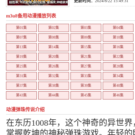
更新时间：
2024/8/22 15:49:31
m3u8备用动漫播放列表
第01集
第02集
第03集
第04集
第07集
第08集
第09集
第10集
第13集
第14集
第15集
第16集
第19集
第20集
第21集
第22集
第25集
第26集
第27集
第28集
第31集
第32集
第33集
第34集
第37集
第38集
第39集
第40集
第43集
第44集
第45集
第46集
第49集
第50集
第51集
第52集
动漫弹珠传说介绍
在东历1008年，这个神奇的异世
掌握乾坤的神秘弹珠游戏。年轻的