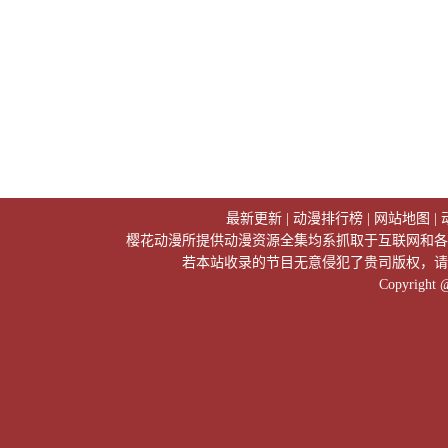
最新更新
|
动漫排行榜
|
网站地图
|
樱花动漫所提供动漫资源全集均系抓取于互联网和各
若本站收录的节目无意侵犯了贵司版权，请
Copyright 