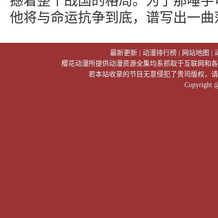
撼着整个战国的格局。为了那唾手可
他将与命运抗争到底，谱写出一曲
最新更新
|
动漫排行榜
|
网站地图
|
樱花动漫所提供动漫资源全集均系抓取于互联网和各
若本站收录的节目无意侵犯了贵司版权，请
Copyright 