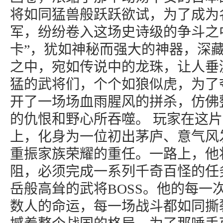
将如同猛兽般跃跃欲试，为了成为
军，纷纷卷入这场史诗级的争斗之
卡”，犹如神秘而强大的神器，深
之中，宛如传说中的龙珠，让人垂
猛的武将们，个个如狼似虎，为了
开了一场场血雨腥风的拼杀，仿佛
的仇恨和野心所吞噬。 玩家在这
上，化身为一位初出茅庐、意气风
重振家族荣耀的重任。一路上，他
阻，必须完成一系列千奇百怪的任
岳般高耸的武将BOSS。他的每一
数人的命运，每一场战斗都如同撕