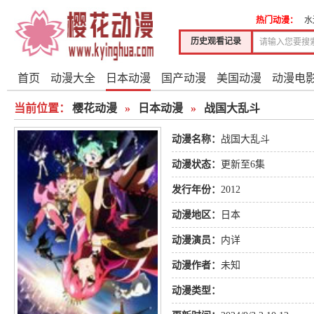
热门动漫：
水
历史观看记录
首页
动漫大全
日本动漫
国产动漫
美国动漫
动漫电
当前位置：
樱花动漫
»
日本动漫
»
战国大乱斗
动漫名称：
战国大乱斗
动漫状态：
更新至6集
发行年份：
2012
动漫地区：
日本
动漫演员：
内详
动漫作者：
未知
动漫类型：