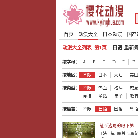
首页
动漫大全
日本动漫
国产
动漫大全列表_第1页
日语
重新
按字母：
A
B
C
D
E
F
按地区：
不限
日本
大陆
美
按类型：
不限
热血
格斗
恋
竞技
童话
亲子
教
按语言：
不限
日语
国语
粤
擅长逃跑的殿下第
主演：
结川麻希 矢野妃菜喜 日野麻里 铃代纱弓 悠木碧 户谷菊之