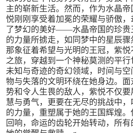
主的崭新生活。然而，作为水晶帝
悦刚刚享受着加冕的荣耀与骄傲，
了梦幻的美好——水晶帝国的珍贵
的力量所掳走，如同梦中的星辰骤
那象征着希望与光明的王冠，紫悦
之旅，穿越到一个神秘莫测的平行
未知与奇迹的奇幻领域，时间与空
物与失落的文明环绕在她身边。面
势和令人生畏的敌人，紫悦不仅要
慧与勇气，更要在无尽的挑战中，
的力量，重塑属于她的王国辉煌。
回响，命运的齿轮开始转动，所有