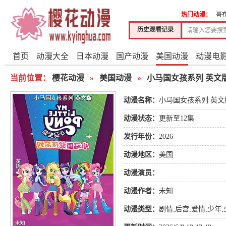
热门动漫：
哥
历史观看记录
首页
动漫大全
日本动漫
国产动漫
美国动漫
动漫电
当前位置：
樱花动漫
»
美国动漫
»
小马国女孩系列 英文
动漫名称：
小马国女孩系列 英文
动漫状态：
更新至12集
发行年份：
2026
动漫地区：
美国
动漫演员：
动漫作者：
未知
动漫类型：
剧情
,
后宫
,
爱情
,
少年
,