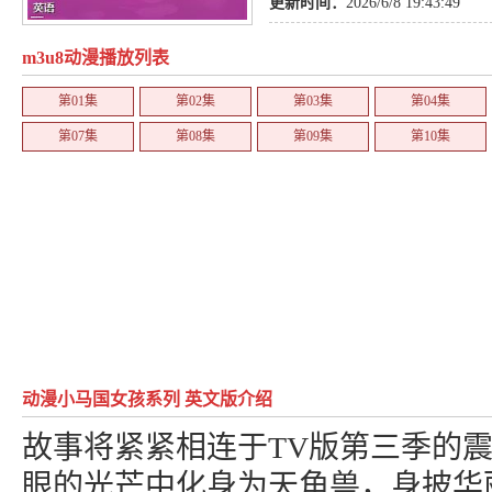
更新时间：
2026/6/8 19:43:49
m3u8动漫播放列表
第01集
第02集
第03集
第04集
第07集
第08集
第09集
第10集
动漫小马国女孩系列 英文版介绍
故事将紧紧相连于TV版第三季的
眼的光芒中化身为天角兽，身披华