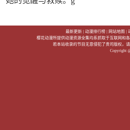
她的觉醒与救赎。g
最新更新
|
动漫排行榜
|
网站地图
|
樱花动漫所提供动漫资源全集均系抓取于互联网和各
若本站收录的节目无意侵犯了贵司版权，请
Copyright 