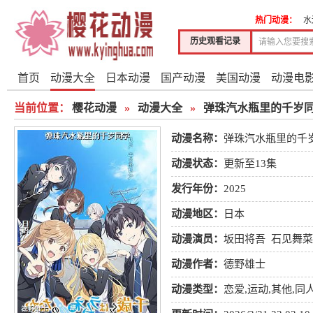
热门动漫：
水
历史观看记录
首页
动漫大全
日本动漫
国产动漫
美国动漫
动漫电
当前位置：
樱花动漫
»
动漫大全
»
弹珠汽水瓶里的千岁
动漫名称：
弹珠汽水瓶里的千
动漫状态：
更新至13集
发行年份：
2025
动漫地区：
日本
动漫演员：
坂田将吾
石见舞菜
瑠美
安济知佳
阿座上洋平
动漫作者：
德野雄士
动漫类型：
恋爱
,
运动
,
其他
,
同