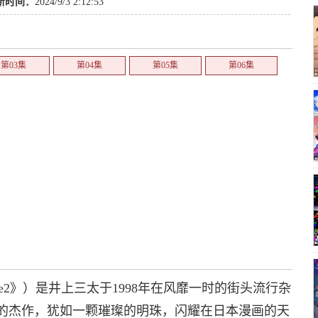
新时间：
2024/9/3 2:12:53
第03集
第04集
第05集
第06集
ribe2》）是井上三太于1998年在风靡一时的街头流行杂
年的杰作，犹如一颗璀璨的明珠，闪耀在日本漫画的天