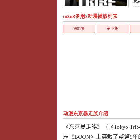
更
m3u8备用3动漫播放列表
第01集
第02集
动漫东京暴走族介绍
《东京暴走族》（《Tokyo T
志《BOON》上连载了整整9