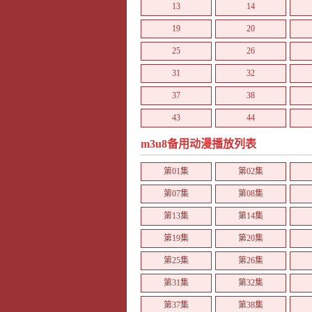
13
14
19
20
25
26
31
32
37
38
43
44
49
50
m3u8备用动漫播放列表
第01集
第02集
第07集
第08集
第13集
第14集
第19集
第20集
第25集
第26集
第31集
第32集
第37集
第38集