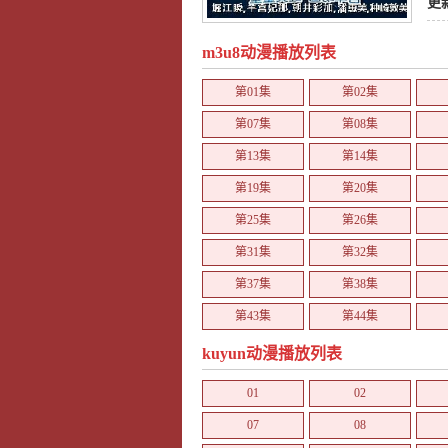
更
m3u8动漫播放列表
第01集
第02集
第07集
第08集
第13集
第14集
第19集
第20集
第25集
第26集
第31集
第32集
第37集
第38集
第43集
第44集
第49集
第50集
kuyun动漫播放列表
01
02
07
08