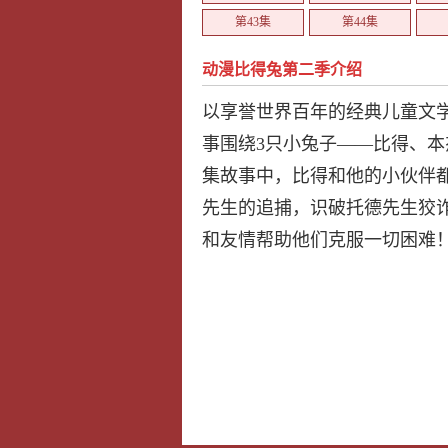
第43集
第44集
第49集
第50集
动漫比得兔第二季介绍
以享誉世界百年的经典儿童文
事围绕3只小兔子——比得、
集故事中，比得和他的小伙伴
先生的追捕，识破托德先生狡
和友情帮助他们克服一切困难！