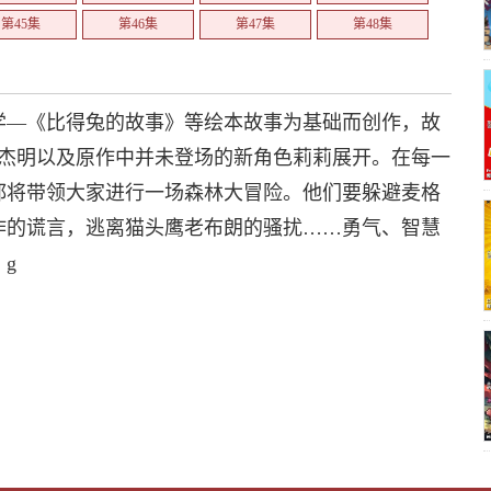
第45集
第46集
第47集
第48集
第51集
第52集
学—《比得兔的故事》等绘本故事为基础而创作，故
本杰明以及原作中并未登场的新角色莉莉展开。在每一
都将带领大家进行一场森林大冒险。他们要躲避麦格
诈的谎言，逃离猫头鹰老布朗的骚扰……勇气、智慧
g