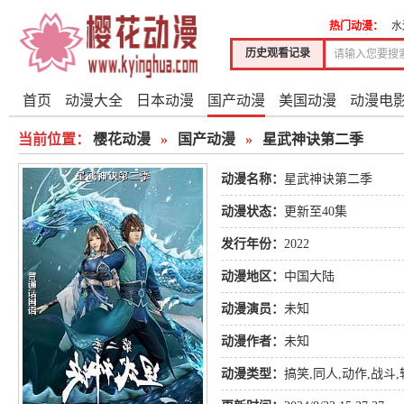
热门动漫：
水
历史观看记录
首页
动漫大全
日本动漫
国产动漫
美国动漫
动漫电
当前位置：
樱花动漫
»
国产动漫
»
星武神诀第二季
动漫名称：
星武神诀第二季
动漫状态：
更新至40集
发行年份：
2022
动漫地区：
中国大陆
动漫演员：
未知
动漫作者：
未知
动漫类型：
搞笑
,
同人
,
动作
,
战斗
,