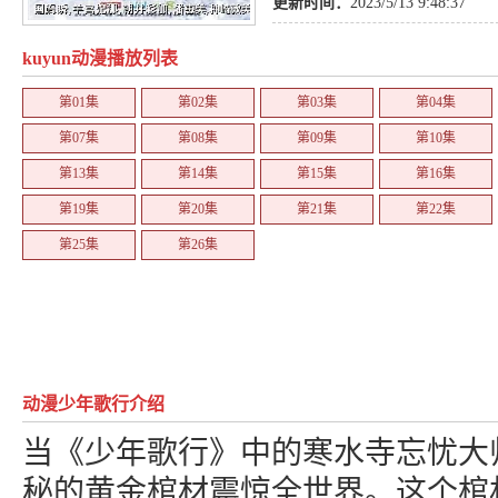
更新时间：
2023/5/13 9:48:37
kuyun动漫播放列表
第01集
第02集
第03集
第04集
第07集
第08集
第09集
第10集
第13集
第14集
第15集
第16集
第19集
第20集
第21集
第22集
第25集
第26集
动漫少年歌行介绍
当《少年歌行》中的寒水寺忘忧大
秘的黄金棺材震惊全世界。这个棺