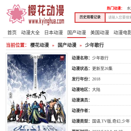
热门动漫：
水
历史观看记录
首页
动漫大全
日本动漫
国产动漫
美国动漫
动漫电
当前位置：
樱花动漫
»
国产动漫
»
少年歌行
动漫名称：
少年歌行
动漫状态：
更新至26集
发行年份：
2018
动漫地区：
大陆
动漫演员：
动漫作者：
动漫类型：
国语
,
TV版
,
奇幻
,
少年