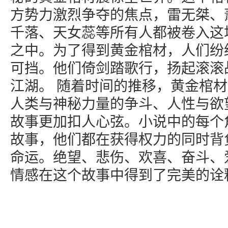
方势力激烈争夺的焦点，雷无桀、
千落、天女蕊等所有人都被卷入这
之中。为了得到黄金棺材，人们纷
可挡。他们倚剑踏歌行，扬起滚滚
江湖。 随着时间的推移，黄金棺
人类与神秘力量的争斗、人性与欲
故事更加扣人心弦。小说中的每个
故事，他们都在获得权力的同时背
命运。绝望、悲伤、欢喜、奋斗、
情感在这个故事中得到了完美的诠